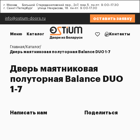
г. Москва
Большой Староданиловский пер., 2с7, пом.5. пн-пт: 9:00–17:30
г. Санкт-Петербург
улица Некрасова, 18. пн-пт: 9:00-17:30
оставить заявку
info@ostium-doors.ru
Меню
Каталог
Контакты
Главная
Каталог
Дверь маятниковая полуторная Balance DUO 1-7
Дверь маятниковая
полуторная Balance DUO
1-7
Написать нам
Поделиться