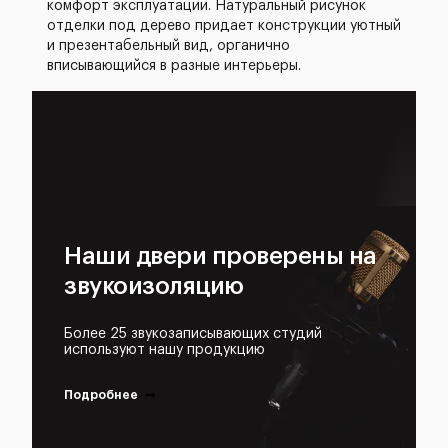
комфорт эксплуатации. Натуральный рисунок
отделки под дерево придает конструкции уютный
и презентабельный вид, органично
вписывающийся в разные интерьеры.
Наши двери проверены на
звукоизоляцию
Более 25 звукозаписывающих студий
используют нашу продукцию
Подробнее