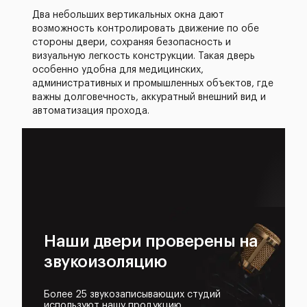
Два небольших вертикальных окна дают
возможность контролировать движение по обе
стороны двери, сохраняя безопасность и
визуальную легкость конструкции. Такая дверь
особенно удобна для медицинских,
административных и промышленных объектов, где
важны долговечность, аккуратный внешний вид и
автоматизация прохода.
Наши двери проверены на
звукоизоляцию
Более 25 звукозаписывающих студий
используют нашу продукцию