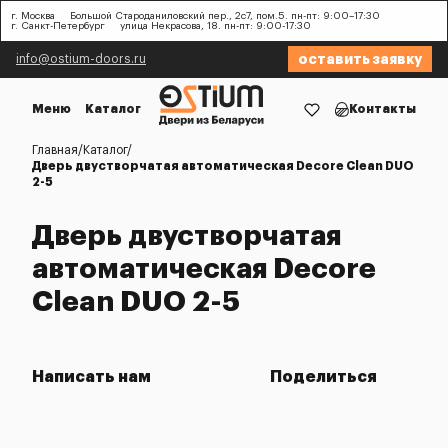
г. Москва
Большой Староданиловский пер., 2с7, пом.5. пн-пт: 9:00–17:30
г. Санкт-Петербург
улица Некрасова, 18. пн-пт: 9:00-17:30
оставить заявку
info@ostium-doors.ru
Меню
Каталог
Контакты
Главная
Каталог
Дверь двустворчатая автоматическая Decore Clean DUO
2-5
Дверь двустворчатая
автоматическая Decore
Clean DUO 2-5
Написать нам
Поделиться