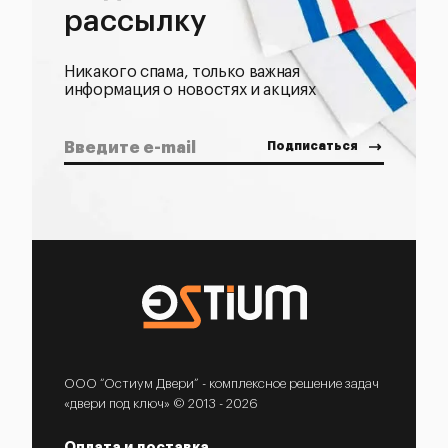
рассылку
Никакого спама, только важная
информация о новостях и акциях
ООО “Остиум Двери” - комплексное решение задач
«двери под ключ» © 2013 - 2026
Оплата и доставка