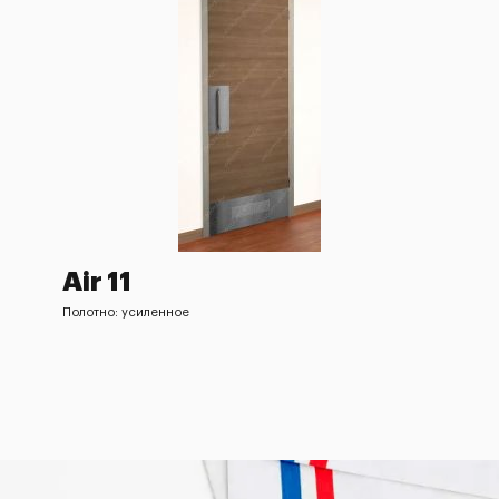
Air 11
Полотно: усиленное