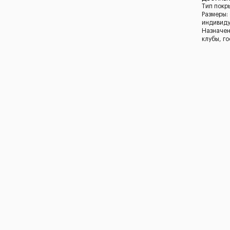
Тип покр
Размеры:
индивид
Назначен
клубы, г