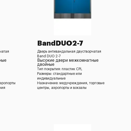
BandDUO2-7
чатая
Дверь антивандальная двустворчатая
Band DUO 2-7
ные
Высокие двери межкомнатные
двойные
Тип покрытия: пластик CPL
Размеры: стандартные или
индивидуальные
аэропорты
Назначение: медучреждения, торговые
ния
центры, аэропорты и вокзалы