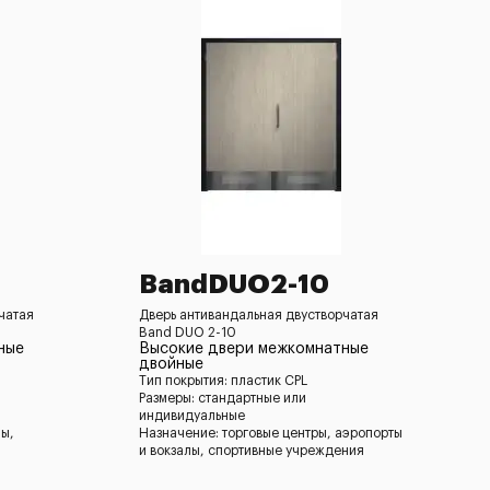
BandDUO2-10
чатая
Дверь антивандальная двустворчатая
Band DUO 2-10
ные
Высокие двери межкомнатные
двойные
Тип покрытия: пластик CPL
Размеры: стандартные или
индивидуальные
лы,
Назначение: торговые центры, аэропорты
и вокзалы, спортивные учреждения