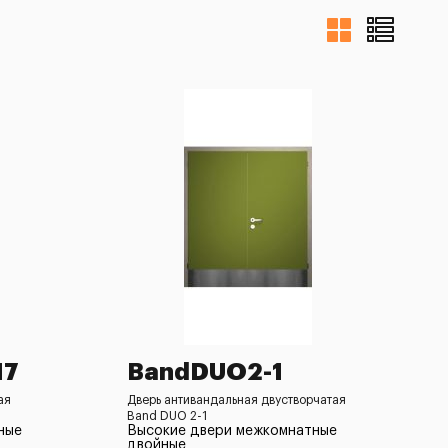
17
BandDUO2-1
ая
Дверь антивандальная двустворчатая
Band DUO 2-1
ные
Высокие двери межкомнатные
двойные