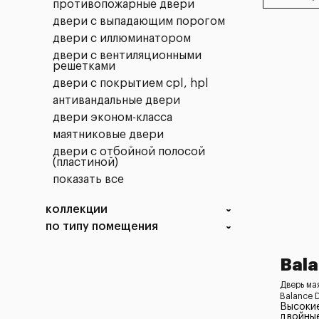
противопожарные двери
двери с выпадающим порогом
двери с иллюминатором
двери с вентиляционными
решетками
двери с покрытием cpl, hpl
антивандальные двери
двери эконом-класса
маятниковые двери
двери с отбойной полосой
(пластиной)
показать все
коллекции
по типу помещения
Bal
Дверь ма
Balance 
Высоки
двойны