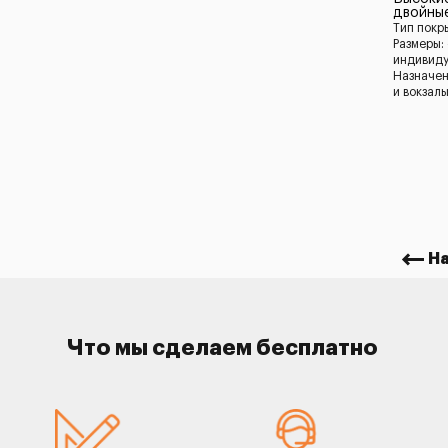
двойны
Тип покр
Размеры:
индивид
Назначен
и вокзал
Н
Что мы сделаем бесплатно