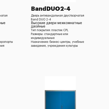
BandDUO2-4
чатая
Дверь антивандальная двустворчатая
Band DUO 2-4
ные
Высокие двери межкомнатные
двойные
Тип покрытия: пластик CPL
Размеры: стандартные или
индивидуальные
аэропорты
Назначение: бизнес-центры, учебные
ния
заведения, учреждения культуры