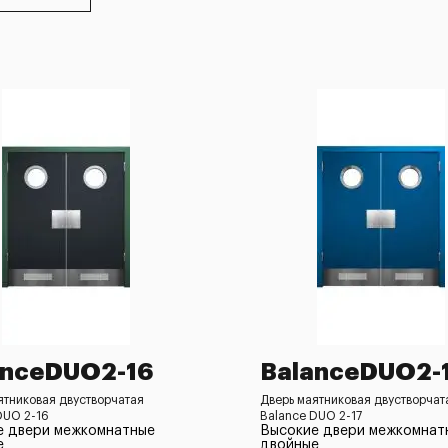
anceDUO2-16
BalanceDUO2-
ятниковая двустворчатая
Дверь маятниковая двустворчат
DUO 2-16
Balance DUO 2-17
е двери межкомнатные
Высокие двери межкомнат
е
двойные