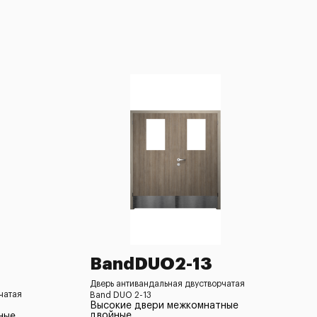
BandDUO2-13
Дверь антивандальная двустворчатая
чатая
Band DUO 2-13
Высокие двери межкомнатные
двойные
ные