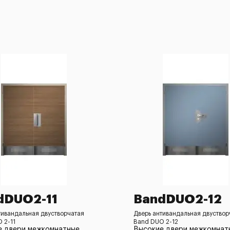
dDUO2-11
BandDUO2-12
тивандальная двустворчатая
Дверь антивандальная двуствор
 2-11
Band DUO 2-12
е двери межкомнатные
Высокие двери межкомнат