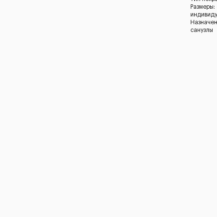
Размеры:
индивид
Назначен
санузлы