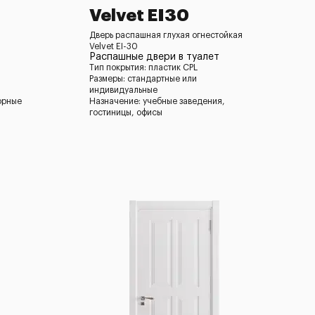
Velvet EI30
Дверь распашная глухая огнестойкая
Velvet EI-30
Распашные двери в туалет
Тип покрытия: пластик CPL
Размеры: стандартные или
индивидуальные
орные
Назначение: учебные заведения,
гостиницы, офисы