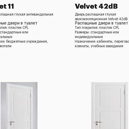
et 11
Velvet 42dB
спашная глухая антивандальная
Дверь распашная глухая
звукоизоляционная Velvet 42dB
ые двери в туалет
Распашные двери в туалет
ытия: пластик CPL
Тип покрытия: пластик CPL
 стандартные или
Размеры: стандартные или
уальные
индивидуальные
ие: бюджетные учреждения,
Назначение: кабинеты, перегов
 мотели
комнаты, учебные заведения