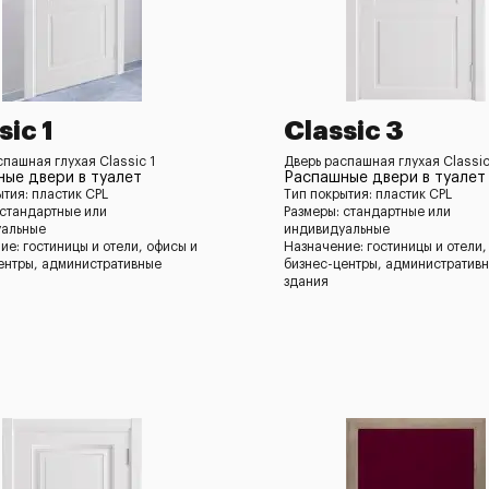
sic 1
Classic 3
спашная глухая Classic 1
Дверь распашная глухая Classic
ые двери в туалет
Распашные двери в туалет
ытия: пластик CPL
Тип покрытия: пластик CPL
 стандартные или
Размеры: стандартные или
уальные
индивидуальные
ие: гостиницы и отели, офисы и
Назначение: гостиницы и отели,
ентры, административные
бизнес-центры, административ
здания