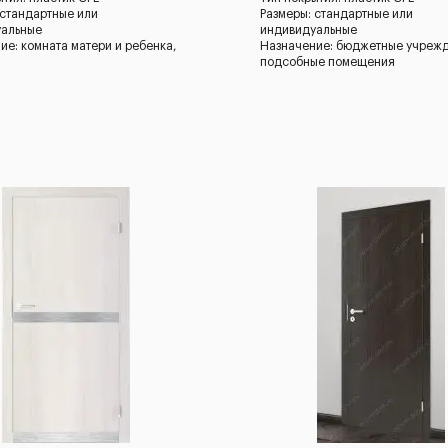
 стандартные или
Размеры: стандартные или
уальные
индивидуальные
ие: комната матери и ребенка,
Назначение: бюджетные учреж
подсобные помещения