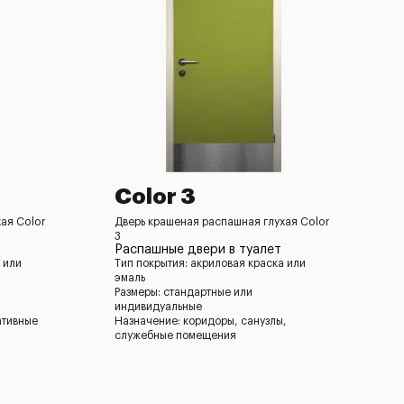
Color 3
ая Color
Дверь крашеная распашная глухая Color
3
Распашные двери в туалет
 или
Тип покрытия: акриловая краска или
эмаль
Размеры: стандартные или
индивидуальные
ативные
Назначение: коридоры, санузлы,
служебные помещения