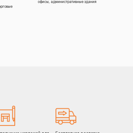
офисы, административные здания
орговые