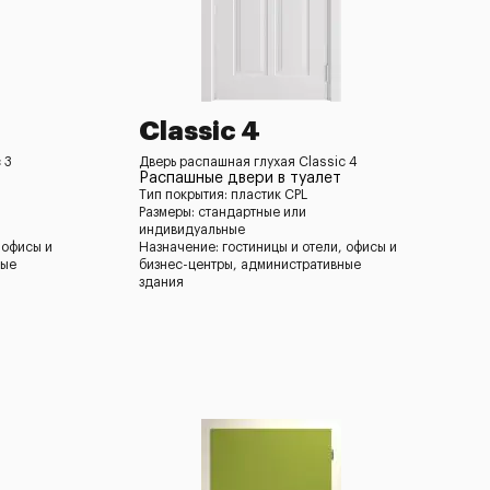
Classic 4
 3
Дверь распашная глухая Classic 4
Распашные двери в туалет
Тип покрытия: пластик CPL
Размеры: стандартные или
индивидуальные
 офисы и
Назначение: гостиницы и отели, офисы и
ные
бизнес-центры, административные
здания