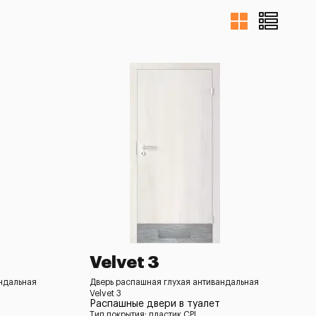
Velvet 3
андальная
Дверь распашная глухая антивандальная
Velvet 3
Распашные двери в туалет
Тип покрытия: пластик CPL