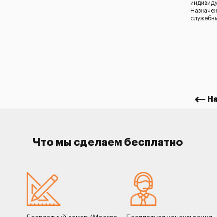
индивид
Назначен
служебн
Н
Что мы сделаем бесплатно