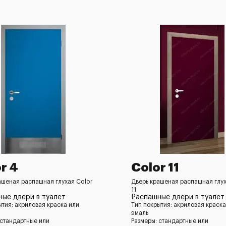
r 4
Color 11
ашеная распашная глухая Color
Дверь крашеная распашная глух
11
ые двери в туалет
Распашные двери в туалет
ытия: акриловая краска или
Тип покрытия: акриловая краска
эмаль
 стандартные или
Размеры: стандартные или