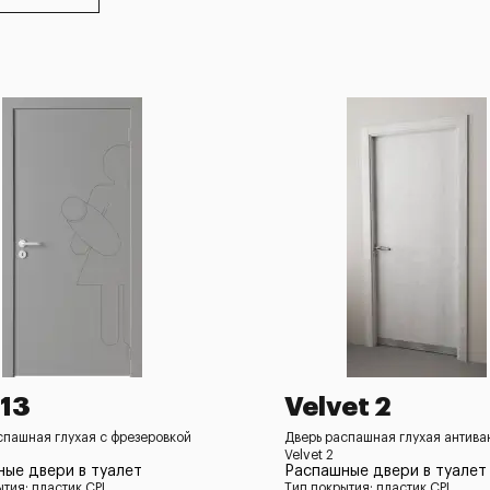
 13
Velvet 2
спашная глухая с фрезеровкой
Дверь распашная глухая антив
Velvet 2
ые двери в туалет
Распашные двери в туалет
ытия: пластик CPL
Тип покрытия: пластик CPL