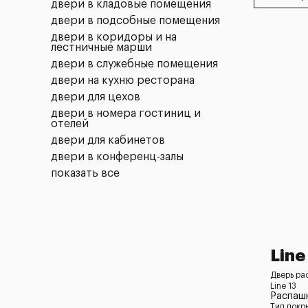
двери в кладовые помещения
двери в подсобные помещения
двери в коридоры и на
лестничные марши
двери в служебные помещения
двери на кухню ресторана
двери для цехов
двери в номера гостиниц и
отелей
двери для кабинетов
двери в конференц-залы
показать все
Line
Дверь ра
Line 13
Распашн
Тип покр