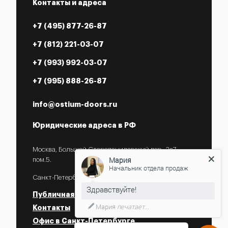
Контакты и адреса
+7 (495) 877-26-87
+7 (812) 221-03-07
+7 (993) 992-03-07
+7 (995) 888-26-87
info@ostium-doors.ru
Юридические адреса в РФ
Москва, Большой Староданиловский пер., 2с7,
Мария
пом.5.
Начальник отдела продаж
Санкт-Петербург, ул. Некрасова, 18.
Публичная оферта
Мария
печатает...
Контакты
Офис в Санкт-Петербурге