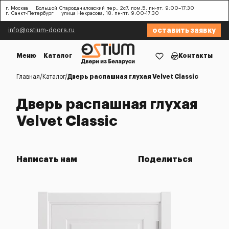
г. Москва
Большой Староданиловский пер., 2с7, пом.5. пн-пт: 9:00–17:30
г. Санкт-Петербург
улица Некрасова, 18. пн-пт: 9:00-17:30
оставить заявку
info@ostium-doors.ru
Меню
Каталог
Контакты
Главная
Каталог
Дверь распашная глухая Velvet Classic
Дверь распашная глухая
Velvet Classic
Написать нам
Поделиться