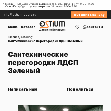
г. Москва
Большой Староданиловский пер., 2с7, пом.5. пн-пт: 9:00–17:30
г. Санкт-Петербург
улица Некрасова, 18. пн-пт: 9:00-17:30
оставить заявку
info@ostium-doors.ru
Меню
Каталог
Контакты
Главная
Каталог
Сантехнические перегородки ЛДСП Зеленый
Сантехнические
перегородки ЛДСП
Зеленый
Написать нам
Поделиться