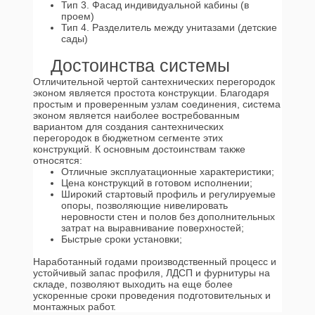
Тип 3. Фасад индивидуальной кабины (в
проем)
Тип 4. Разделитель между унитазами (детские
сады)
Достоинства системы
Отличительной чертой сантехнических перегородок
эконом является простота конструкции. Благодаря
простым и проверенным узлам соединения, система
эконом является наиболее востребованным
вариантом для создания сантехнических
перегородок в бюджетном сегменте этих
конструкций. К основным достоинствам также
относятся:
Отличные эксплуатационные характеристики;
Цена конструкций в готовом исполнении;
Широкий стартовый профиль и регулируемые
опоры, позволяющие нивелировать
неровности стен и полов без дополнительных
затрат на выравнивание поверхностей;
Быстрые сроки установки;
Наработанный годами производственный процесс и
устойчивый запас профиля, ЛДСП и фурнитуры на
складе, позволяют выходить на еще более
ускоренные сроки проведения подготовительных и
монтажных работ.