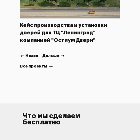
Кейс производства и установки
дверей для ТЦ "Ленинград"
ium
Кейс
компанией "Остиум Двери"
для 
"Дек
Назад
Дальше
Все проекты
Что мы сделаем
бесплатно