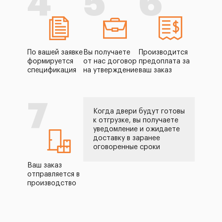
4
5
6
По вашей заявке
Вы получаете
Производится
формируется
от нас договор
предоплата за
спецификация
на утверждение
ваш заказ
7
Когда двери будут готовы
к отгрузке, вы получаете
уведомление и ожидаете
доставку в заранее
оговоренные сроки
Ваш заказ
отправляется в
производство