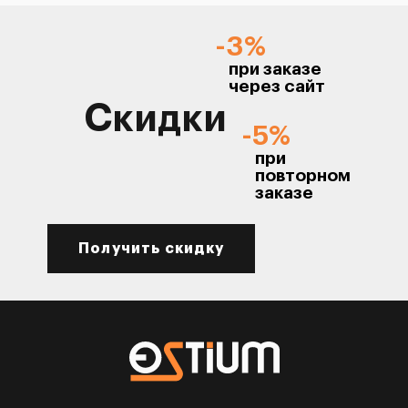
-3%
при заказе
через сайт
Скидки
-5%
при
повторном
заказе
Получить скидку