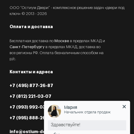
ООО “Остиум Двери” - комплексное решение задач «двери под
ключ» © 2013 - 2026
Оплата и доставка
Бесплатная доставка по
Москве
в пределах МКАД и
Санкт-Петербургу
в пределах МКАД, доставка во
все регионы РФ. Оплата безналичным способом на
р/с.
Контакты и адреса
+7 (495) 877-26-87
+7 (812) 221-03-07
Мария
Начальник отдела продаж
+7 (993) 992-03-07
+7 (995) 888-26-87
Нужна консультация?
info@ostium-doors.ru