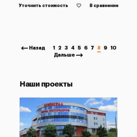
Уточнить стоимость
В сравнение
Назад
1
2
3
4
5
6
7
8
9
10
Дальше
Наши проекты