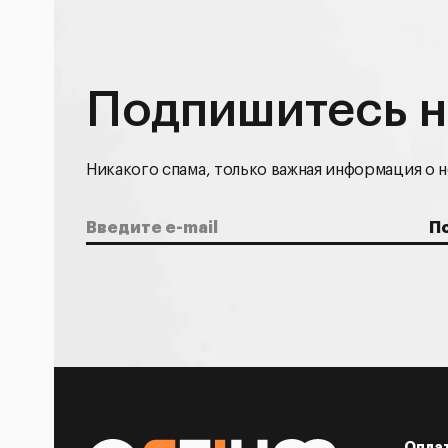
Подпишитесь н
Никакого спама, только важная информация о н
Оплат