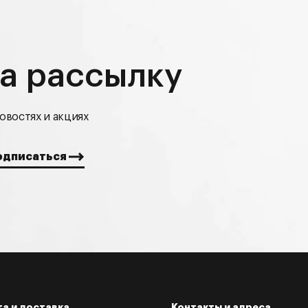
а рассылку
овостях и акциях
а и доставка
Контакты и адреса