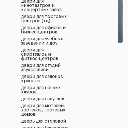
двери для
кинотеатров и
концертных залов
двери для торговых
центров (тц)
двери для офисов и
бизнес-центров
двери для учебных
заведений и доу
двери для
спортзалов и
фитнес-центров
двери для студий
звукозаписи
двери для салонов
красоты
двери для ночных
клубов
двери для санузлов
двери для мотелей,
хостелов, гостевых
домов
дверь для столовой