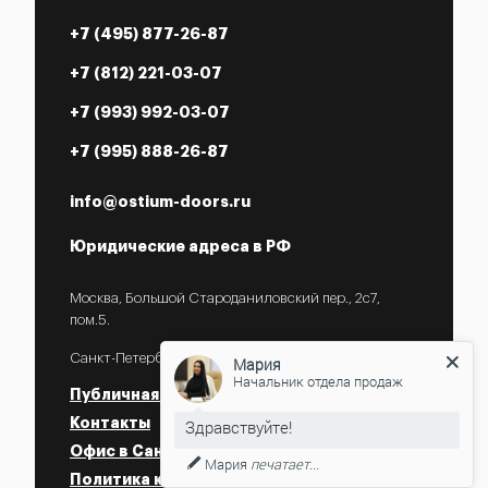
+7 (495) 877-26-87
+7 (812) 221-03-07
+7 (993) 992-03-07
+7 (995) 888-26-87
info@ostium-doors.ru
Юридические адреса в РФ
Москва, Большой Староданиловский пер., 2с7,
пом.5.
Санкт-Петербург, ул. Некрасова, 18.
Мария
Начальник отдела продаж
Публичная оферта
Контакты
Офис в Санкт-Петербурге
Мария
печатает...
Политика конфиденциальности