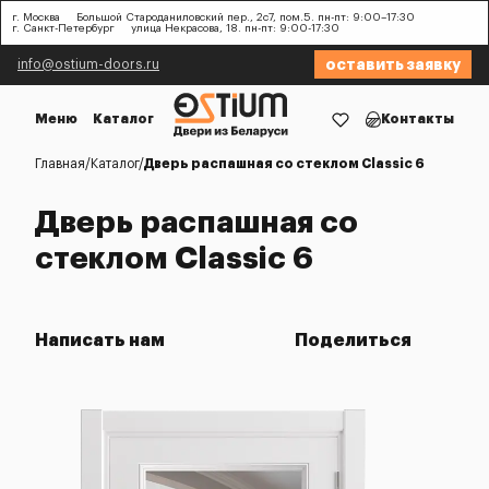
г. Москва
Большой Староданиловский пер., 2с7, пом.5. пн-пт: 9:00–17:30
г. Санкт-Петербург
улица Некрасова, 18. пн-пт: 9:00-17:30
оставить заявку
info@ostium-doors.ru
Меню
Каталог
Контакты
Главная
Каталог
Дверь распашная со стеклом Classic 6
Дверь распашная со
стеклом Classic 6
Написать нам
Поделиться