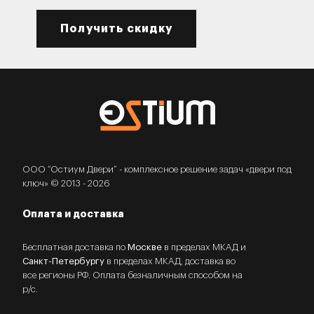
Получить скидку
ООО “Остиум Двери” - комплексное решение задач «двери под
ключ» © 2013 - 2026
Оплата и доставка
Бесплатная доставка по
Москве
в пределах МКАД и
Санкт-Петербургу
в пределах МКАД, доставка во
все регионы РФ. Оплата безналичным способом на
р/с.