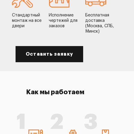
Стандартный
Исполнение
Бесплатная
монтаж на все
чертежей для
доставка
двери
заказов
(Москва, СПБ,
Минск)
Оставить заявку
Как мы работаем
1
2
3