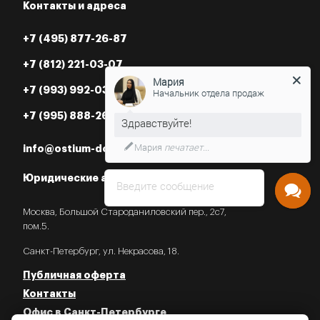
Контакты и адреса
+7 (495) 877-26-87
+7 (812) 221-03-07
Мария
Начальник отдела продаж
+7 (993) 992-03-07
+7 (995) 888-26-87
Нужна консультация?
info@ostium-doors.ru
Юридические адреса в РФ
Введите сообщение
Москва, Большой Староданиловский пер., 2с7,
пом.5.
Санкт-Петербург, ул. Некрасова, 18.
Публичная оферта
Контакты
Офис в Санкт-Петербурге