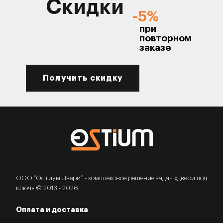
Скидки
-5%
при
повторном
заказе
Получить скидку
ООО “Остиум Двери” - комплексное решение задач «двери под
ключ» © 2013 - 2026
Оплата и доставка