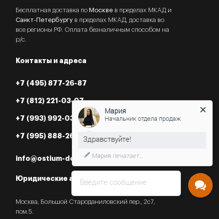
Бесплатная доставка по
Москве
в пределах МКАД и
Санкт-Петербургу
в пределах МКАД, доставка во
все регионы РФ. Оплата безналичным способом на
р/с.
Контакты и адреса
+7 (495) 877-26-87
+7 (812) 221-03-07
Мария
Начальник отдела продаж
+7 (993) 992-03-07
+7 (995) 888-26-87
Мария
печатает...
info@ostium-doors.ru
Юридические адреса в РФ
Введите сообщение
Москва, Большой Староданиловский пер., 2с7,
пом.5.