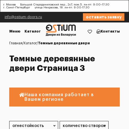
г. Москва
Большой Староданиловский пер., 2с7, пом.5. пн-пт: 9:00–17:30
г. Санкт-Петербург
улица Некрасова, 18. пн-пт: 9:00-17:30
оставить заявку
info@ostium-doors.ru
Меню
Каталог
Контакты
Главная
Каталог
Темные деревянные двери
Темные деревянные
двери Страница 3
Наша компания работает в
Вашем регионе