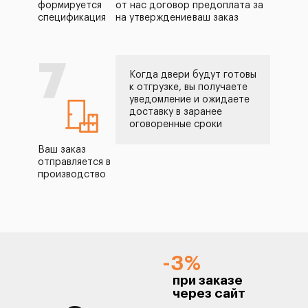
формируется
от нас договор
предоплата за
спецификация
на утверждение
ваш заказ
7
Когда двери будут готовы
к отгрузке, вы получаете
уведомление и ожидаете
доставку в заранее
оговоренные сроки
Ваш заказ
отправляется в
производство
-3%
при заказе
через сайт