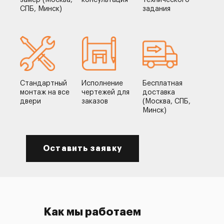
замер (Москва,
консультация
технического
СПБ, Минск)
задания
Стандартный
Исполнение
Бесплатная
монтаж на все
чертежей для
доставка
двери
заказов
(Москва, СПБ,
Минск)
Оставить заявку
Как мы работаем