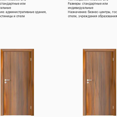
 стандартные или
Размеры: стандартные или
уальные
индивидуальные
ие: административные здания,
Назначение: бизнес-центры, го
остиницы и отели
отели, учреждения образовани