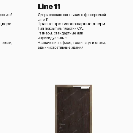
Line 11
еровкой
Дверь распашная глухая с фрезеровкой
Line 11
двери
Правые противопожарные двери
Тип покрытия: пластик CPL
Размеры: стандартные или
индивидуальные
 отели,
Назначение: офисы, гостиницы и отели,
административные здания