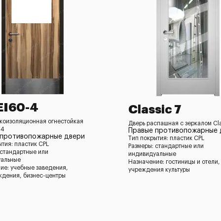
lEI60-4
Classic 7
укоизоляционная огнестойкая
Дверь распашная с зеркалом Cla
-4
Правые противопожарные 
 противопожарные двери
Тип покрытия: пластик CPL
ытия: пластик CPL
Размеры: стандартные или
 стандартные или
индивидуальные
уальные
Назначение: гостиницы и отели,
ие: учебные заведения,
учреждения культуры
дения, бизнес-центры