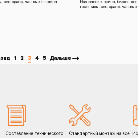
ы, рестораны, частные квартиры
Назначение: офисы, бизнес-цен
гостиницы, рестораны, частные
азад
1
2
3
4
5
Дальше
Составление технического
Стандартный монтаж на все
Ис