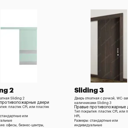
ing 2
Sliding 3
атная Sliding 2
Дверь откатная с ручкой, WC-за
 противопожарные двери
наличниками Sliding 3
ытия: пластик CPL или пластик
Правые противопожарные 
Тип покрытия: пластик CPL или 
 стандартные или
HPL
уальные
Размеры: стандартные или
ие: офисы, бизнес-центры,
индивидуальные