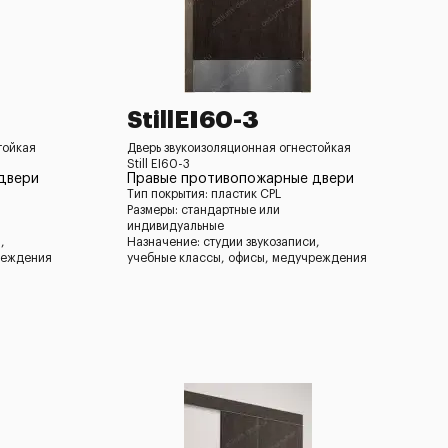
StillEI60-3
тойкая
Дверь звукоизоляционная огнестойкая
Still EI60-3
двери
Правые противопожарные двери
Тип покрытия: пластик CPL
Размеры: стандартные или
индивидуальные
,
Назначение: студии звукозаписи,
реждения
учебные классы, офисы, медучреждения