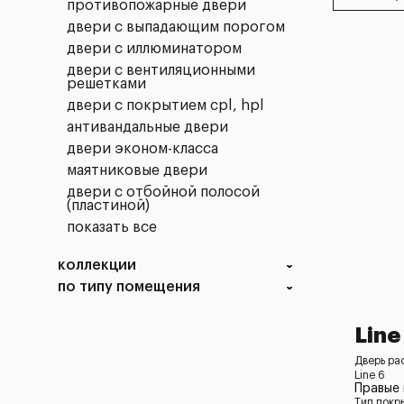
противопожарные двери
двери с выпадающим порогом
двери с иллюминатором
двери с вентиляционными
решетками
двери с покрытием cpl, hpl
антивандальные двери
двери эконом-класса
маятниковые двери
двери с отбойной полосой
(пластиной)
показать все
коллекции
по типу помещения
Line
Дверь ра
Line 6
Правые
Тип покр