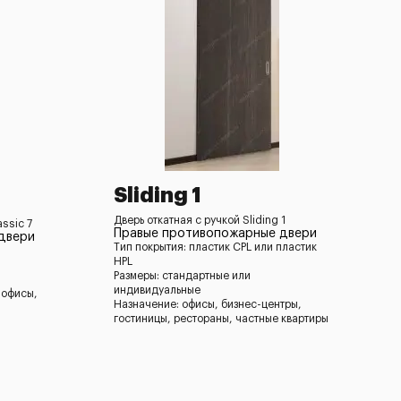
Sliding 1
Дверь откатная с ручкой Sliding 1
ssic 7
Правые противопожарные двери
двери
Тип покрытия: пластик CPL или пластик
HPL
Размеры: стандартные или
индивидуальные
 офисы,
Назначение: офисы, бизнес-центры,
гостиницы, рестораны, частные квартиры