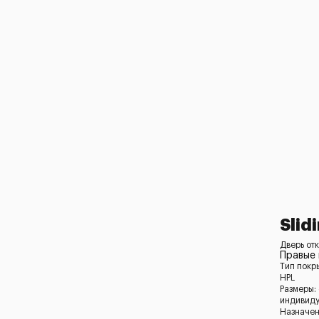
Slid
Дверь отк
Правые
Тип покр
HPL
Размеры:
индивид
Назначен