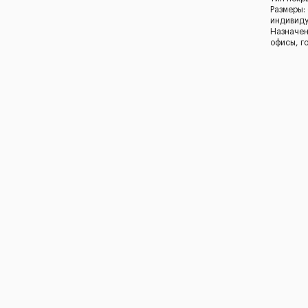
Размеры:
индивид
Назначен
офисы, г