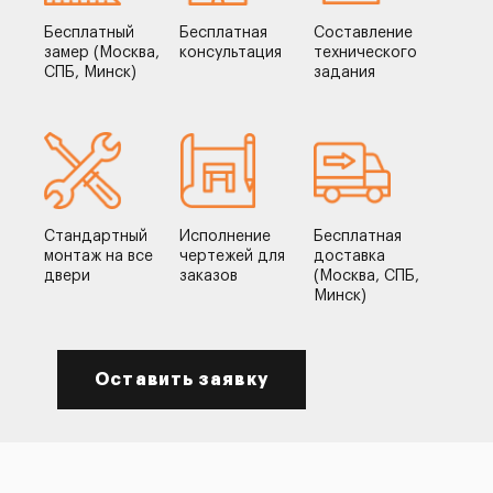
Бесплатный
Бесплатная
Составление
замер (Москва,
консультация
технического
СПБ, Минск)
задания
Стандартный
Исполнение
Бесплатная
монтаж на все
чертежей для
доставка
двери
заказов
(Москва, СПБ,
Минск)
Оставить заявку