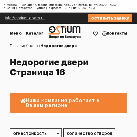
г. Москва
Большой Староданиловский пер., 2с7, пом.5. пн-пт: 9:00–17:30
г. Санкт-Петербург
улица Некрасова, 18. пн-пт: 9:00-17:30
оставить заявку
info@ostium-doors.ru
Меню
Каталог
Контакты
Главная
Каталог
Недорогие двери
Недорогие двери
Страница 16
Наша компания работает в
Вашем регионе