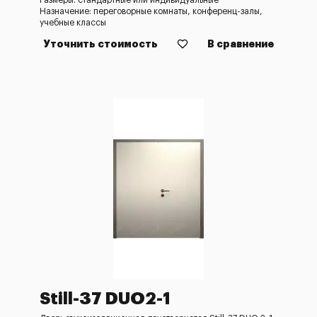
Размеры: стандартные или индивидуальные
Назначение: переговорные комнаты, конференц-залы,
учебные классы
Уточнить стоимость
В сравнение
Still-37 DUO2-1