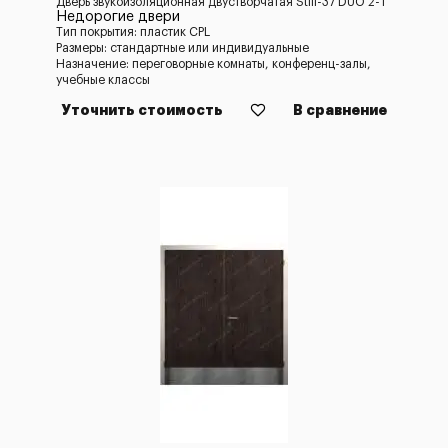
Дверь звукоизоляционная двустворчатая Still-37 DUO 2-1
Недорогие двери
Тип покрытия: пластик CPL
Размеры: стандартные или индивидуальные
Назначение: переговорные комнаты, конференц-залы,
учебные классы
Уточнить стоимость
В сравнение