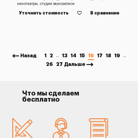
кинотеатры, студии звукозаписи
Уточнить стоимость
В сравнение
Назад
1
2
13
14
15
16
17
18
19
...
...
26
27
Дальше
Что мы сделаем
бесплатно