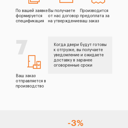
По вашей заявке
Вы получаете
Производится
формируется
от нас договор
предоплата за
спецификация
на утверждение
ваш заказ
7
Когда двери будут готовы
к отгрузке, вы получаете
уведомление и ожидаете
доставку в заранее
оговоренные сроки
Ваш заказ
отправляется в
производство
-3%