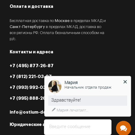
Оплата и доставка
Бесплатная доставка по
Москве
в пределах МКАД и
Санкт-Петербургу
в пределах МКАД, доставка во
все регионы РФ. Оплата безналичным способом на
р/с.
Контакты и адреса
+7 (495) 877-26-87
+7 (812) 221-03-07
Мария
Начальник отдела продаж
+7 (993) 992-03-07
+7 (995) 888-26-87
Мария
печатает...
info@ostium-doors.ru
Юридические адреса в РФ
Введите сообщение