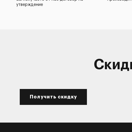
утверждение
Скид
Получить скидку