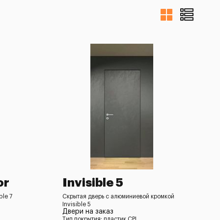
or
Invisible 5
ble 7
Скрытая дверь с алюминиевой кромкой
Invisible 5
Двери на заказ
Тип покрытия: пластик CPL