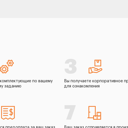
3
комплектующие по вашему
Вы получаете корпоративное п
му заданию
для ознакомления
7
ся предоплата за ваш заказ
Ваш заказ отправляется в прои