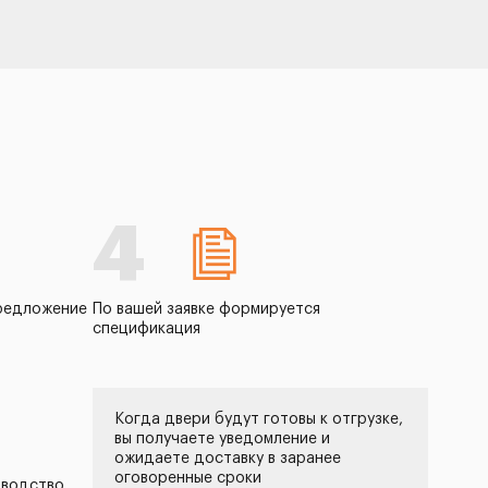
4
редложение
По вашей заявке формируется
спецификация
Когда двери будут готовы к отгрузке,
вы получаете уведомление и
ожидаете доставку в заранее
оговоренные сроки
зводство