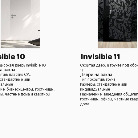
sible 10
Invisible 11
ысокая дверь Invisible 10
Скрытая дверь в грунте под обои
а заказ
11
ытия: пластик CPL
Двери на заказ
 стандартные или
Тип покрытия: грунт
уальные
Размеры: стандартные или
ие: бизнес-центры, гостиницы,
индивидуальные
ы, частные дома и квартиры
Назначение: заведения общепи
гостиницы, офисы, частные квар
дома