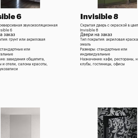
sible 6
Invisible 8
реверсивная звукоизоляционная
Скрытая дверь с окраской в цве
isible 6
Invisible 8
а заказ
Двери на заказ
ытия: грунт или акриловая
Тип покрытия: акриловая краска
эмаль
 стандартные или
Размеры: стандартные или
уальные
индивидуальные
ие: заведения общепита,
Назначение: кафе, рестораны, 
ы и отели, салоны красоты,
клубы, гостиницы, офисы
вукозаписи