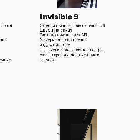
Invisible 9
т стены
Скрытая глянцевая дверь Invisible 9
Двери на заказ
Тип покрытия: пластик CPL
 или
Размеры: стандартные или
индивидуальные
Назначение: отели, бизнес-центры,
салоны красоты, частные дома и
ночные
квартиры