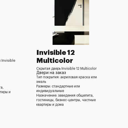
Invisible 12
Multicolor
 Invisible
Скрытая дверь Invisible 12 Multicolor
Двери на заказ
Тип покрытия: акриловая краска или
эмаль
Размеры: стандартные или
та,
индивидуальные
тиры и
Назначение: заведения общепита,
гостиницы, бизнес-центры, частные
квартиры и дома