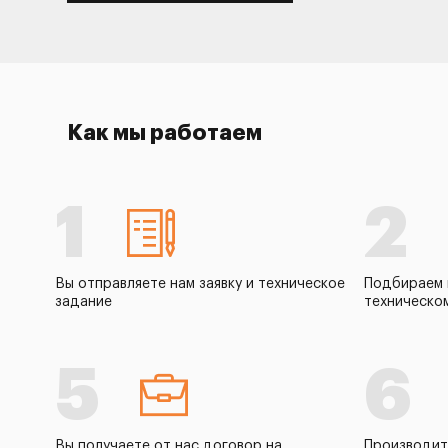
Как мы работаем
1
2
Вы отправляете нам заявку и техническое
Подбираем 
задание
техническо
5
6
Вы получаете от нас договор на
Производит