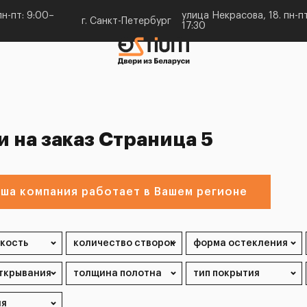
н-пт: 9:00–
улица Некрасова, 18. пн-пт
г. Санкт-Петербург
17:30
 на заказ Страница 5
ша компания работает в Вашем регионе