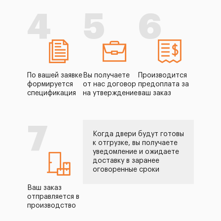
4
5
6
По вашей заявке
Вы получаете
Производится
формируется
от нас договор
предоплата за
спецификация
на утверждение
ваш заказ
7
Когда двери будут готовы
к отгрузке, вы получаете
уведомление и ожидаете
доставку в заранее
оговоренные сроки
Ваш заказ
отправляется в
производство