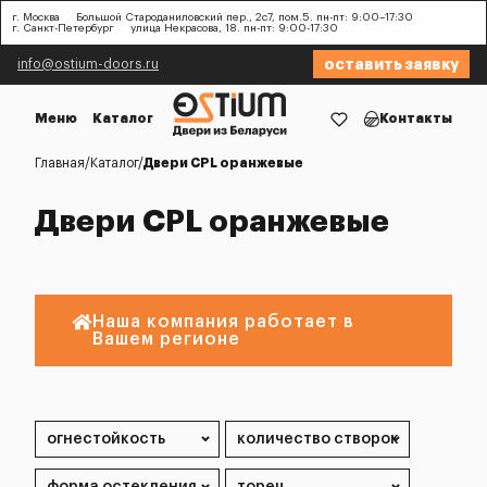
г. Москва
Большой Староданиловский пер., 2с7, пом.5. пн-пт: 9:00–17:30
г. Санкт-Петербург
улица Некрасова, 18. пн-пт: 9:00-17:30
оставить заявку
info@ostium-doors.ru
Меню
Каталог
Контакты
Главная
Каталог
Двери CPL оранжевые
Двери CPL оранжевые
Наша компания работает в
Вашем регионе