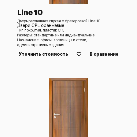
Line 10
Дверь распашная глухая с фрезеровкой Line 10
Двери CPL оранжевые
Тип покрытия: пластик CPL
Размеры: стандартные или индивидуальные
Назначение: офисы, гостиницы и отели,
административные здания
Уточнить стоимость
В сравнение