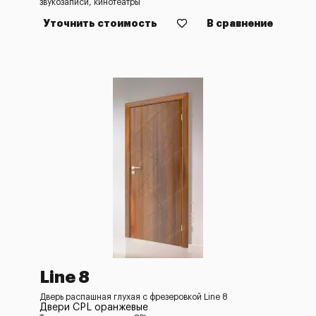
звукозаписи, кинотеатры
Уточнить стоимость
В сравнение
Line 8
Дверь распашная глухая с фрезеровкой Line 8
Двери CPL оранжевые