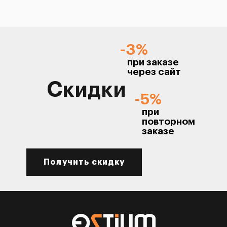
-3%
при заказе
через сайт
Скидки
-5%
при
повторном
заказе
Получить скидку