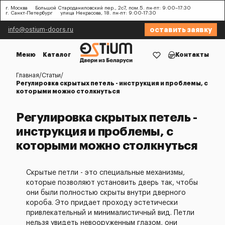
г. Москва
Большой Староданиловский пер., 2с7, пом.5. пн-пт: 9:00–17:30
г. Санкт-Петербург
улица Некрасова, 18. пн-пт: 9:00-17:30
оставить заявку
info@ostium-doors.ru
Меню
Каталог
Контакты
Главная
Статьи
Регулировка скрытых петель - инструкция и проблемы, с
которыми можно столкнуться
Регулировка скрытых петель -
инструкция и проблемы, с
которыми можно столкнуться
Скрытые петли - это специальные механизмы,
которые позволяют установить дверь так, чтобы
они были полностью скрыты внутри дверного
короба. Это придает проходу эстетически
привлекательный и минималистичный вид. Петли
нельзя увидеть невооруженным глазом, они