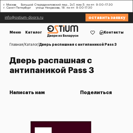
г. Москва
Большой Староданиловский пер., 2с7, пом.5. пн-пт: 9:00–17:30
г. Санкт-Петербург
улица Некрасова, 18. пн-пт: 9:00-17:30
оставить заявку
info@ostium-doors.ru
Меню
Каталог
Контакты
Главная
Каталог
Дверь распашная с антипаникой Pass 3
Дверь распашная с
антипаникой Pass 3
Написать нам
Поделиться