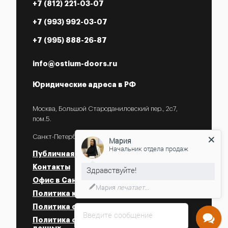
+7 (812) 221-03-07
+7 (993) 992-03-07
+7 (995) 888-26-87
info@ostium-doors.ru
Юридические адреса в РФ
Москва, Большой Староданиловский пер., 2с7,
пом.5.
Санкт-Петербург, ул. Некрасова, 18.
Мария
Начальник отдела продаж
Публичная оферта
Контакты
Офис в Санкт-Петербурге
Мария
печатает...
Политика конфиденциальности
Политика об использовании Cookies
Введите сообщение
Политика об обработки персональных
данных