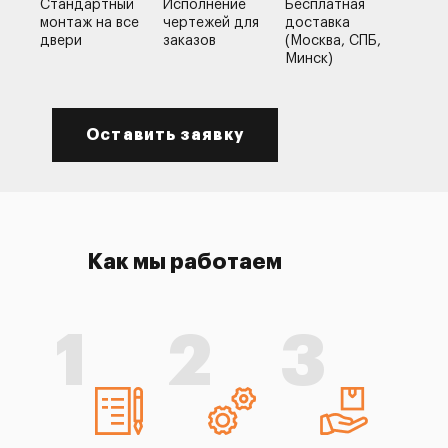
Стандартный
Исполнение
Бесплатная
монтаж на все
чертежей для
доставка
двери
заказов
(Москва, СПБ,
Минск)
Оставить заявку
Как мы работаем
1
2
3