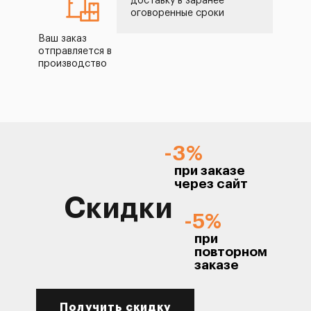
доставку в заранее
оговоренные сроки
Ваш заказ
отправляется в
производство
-3%
при заказе
через сайт
Скидки
-5%
при
повторном
заказе
Получить скидку