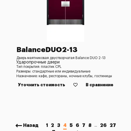
BalanceDUO2-13
Дверь маятниковая двустворчатая Balance DUO 2-13
Ударопрочные двери
Тип покрытия: пластик CPL
Размеры: стандартные или индивидуальные
Назначение: кафе, рестораны, ночные клубы, гостиницы
Уточнить стоимость
В сравнение
Назад
1
2
3
4
5
6
7
8
26
27
...