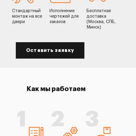
Стандартный
Исполнение
Бесплатная
монтаж на все
чертежей для
доставка
двери
заказов
(Москва, СПБ,
Минск)
Оставить заявку
Как мы работаем
1
2
3