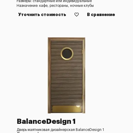
Размеры: стандартные или индивидуальные
Назначение: кафе, рестораны, ночные клубы
Уточнить стоимость
В сравнение
BalanceDesign 1
Дверь маятниковая дизайнерская BalanceDesign 1