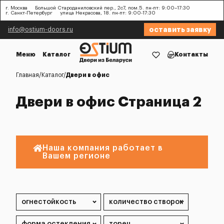
г. Москва
Большой Староданиловский пер., 2с7, пом.5. пн-пт: 9:00–17:30
г. Санкт-Петербург
улица Некрасова, 18. пн-пт: 9:00-17:30
оставить заявку
info@ostium-doors.ru
Меню
Каталог
Контакты
Главная
Каталог
Двери в офис
Двери в офис Страница 2
Наша компания работает в
Вашем регионе