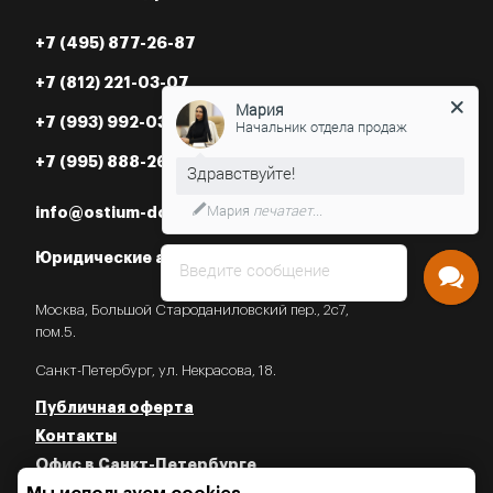
+7 (495) 877-26-87
+7 (812) 221-03-07
Мария
+7 (993) 992-03-07
Начальник отдела продаж
+7 (995) 888-26-87
Мария
печатает...
info@ostium-doors.ru
Юридические адреса в РФ
Введите сообщение
Москва, Большой Староданиловский пер., 2с7,
пом.5.
Санкт-Петербург, ул. Некрасова, 18.
Публичная оферта
Контакты
Офис в Санкт-Петербурге