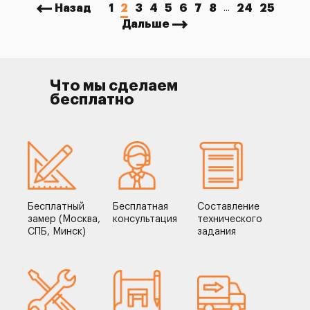
Назад
1
2
3
4
5
6
7
8
24
25
...
Дальше
Что мы сделаем
бесплатно
Бесплатный
Бесплатная
Составление
замер (Москва,
консультация
технического
СПБ, Минск)
задания