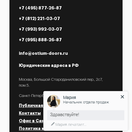
+7 (495) 877-26-87
+7 (812) 221-03-07
+7 (993) 992-03-07
+7 (995) 888-26-87
info@ostium-doors.ru
Юридические адреса в РФ
Москва, Большой Староданиловский пер., 2с7,
пом.5.
Санкт-Петербург, ул. Некрасова, 18.
Мария
Начальник отдела продаж
Публичная оферта
Контакты
Офис в Санкт-Петербурге
Мария
печатает...
Политика конфиденциальности