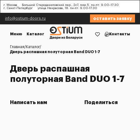
г. Москва
Большой Староданиловский пер., 2с7, пом.5. пн-пт: 9:00–17:30
г. Санкт-Петербург
улица Некрасова, 18. пн-пт: 9:00-17:30
оставить заявку
info@ostium-doors.ru
Меню
Каталог
Контакты
Главная
Каталог
Дверь распашная полуторная Band DUO 1-7
Дверь распашная
полуторная Band DUO 1-7
Написать нам
Поделиться