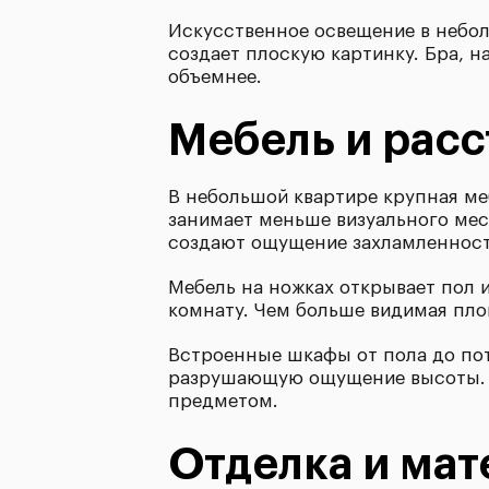
Искусственное освещение в небо
создает плоскую картинку. Бра, 
объемнее.
Мебель и расс
В небольшой квартире крупная ме
занимает меньше визуального мес
создают ощущение захламленност
Мебель на ножках открывает пол и
комнату. Чем больше видимая пл
Встроенные шкафы от пола до по
разрушающую ощущение высоты. Ф
предметом.
Отделка и ма