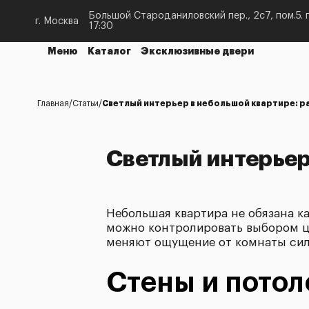
Большой Староданиловский пер., 2с7, пом.5. п
г. Москва
17:30
Меню
Каталог
Эксклюзивные двери
Главная
Статьи
Светлый интерьер в небольшой квартире: 
Светлый интерьер
Небольшая квартира не обязана ка
можно контролировать выбором цв
меняют ощущение от комнаты сил
Стены и потол