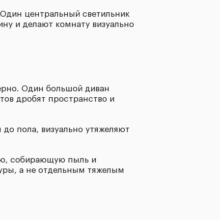
 Один центральный светильник
ину и делают комнату визуально
ерно. Один большой диван
етов дробят пространство и
 до пола, визуально утяжеляют
ью, собирающую пыль и
уры, а не отдельным тяжелым