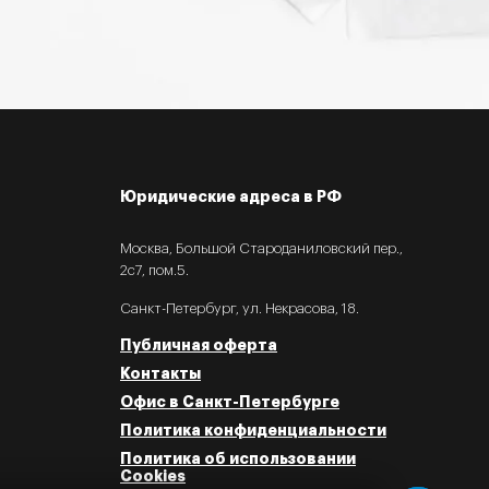
Юридические адреса в РФ
Москва, Большой Староданиловский пер.,
2с7, пом.5.
Санкт-Петербург, ул. Некрасова, 18.
Публичная оферта
Контакты
Мария
Начальник отдела продаж
Офис в Санкт-Петербурге
Политика конфиденциальности
Мария
печатает...
Политика об использовании
Cookies