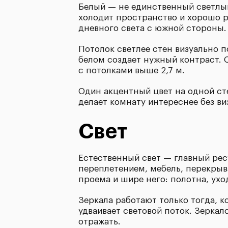
Белый — не единственный светлы
холодит пространство и хорошо р
дневного света с южной стороны.
Потолок светлее стен визуально 
белом создает нужный контраст.
с потолками выше 2,7 м.
Один акцентный цвет на одной ст
делает комнату интереснее без ви
Свет
Естественный свет — главный рес
переплетением, мебель, перекры
проема и шире него: полотна, ухо
Зеркала работают только тогда, к
удваивает световой поток. Зеркал
отражать.