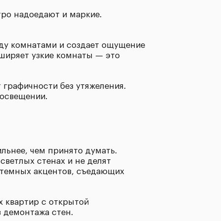
тро надоедают и маркие.
ду комнатами и создает ощущение
сширяет узкие комнаты — это
 графичности без утяжеления.
 освещении.
льнее, чем принято думать.
светлых стенах и не делят
 темных акцентов, съедающих
х квартир с открытой
 демонтажа стен.