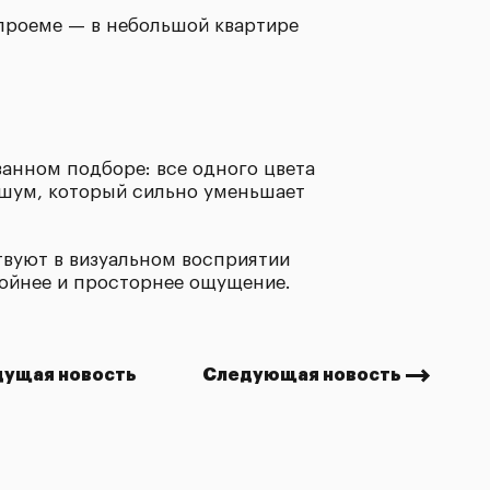
 проеме — в небольшой квартире
анном подборе: все одного цвета
 шум, который сильно уменьшает
твуют в визуальном восприятии
койнее и просторнее ощущение.
ущая новость
Следующая новость