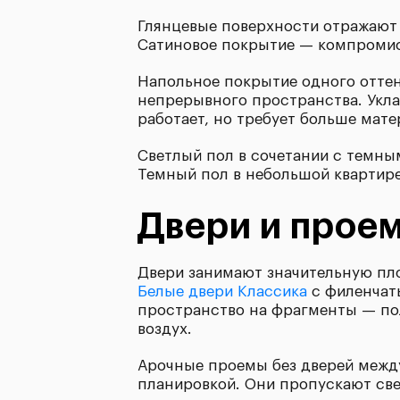
Глянцевые поверхности отражают 
Сатиновое покрытие — компромисс
Напольное покрытие одного отте
непрерывного пространства. Укла
работает, но требует больше мате
Светлый пол в сочетании с темны
Темный пол в небольшой квартире
Двери и прое
Двери занимают значительную пло
Белые двери Классика
с филенчаты
пространство на фрагменты — пол
воздух.
Арочные проемы без дверей между
планировкой. Они пропускают све