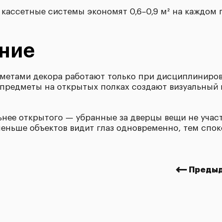
 кассетные системы экономят 0,6–0,9 м² на каждом
ение
метами декора работают только при дисциплиниров
 предметы на открытых полках создают визуальный
нее открытого — убранные за дверцы вещи не учас
еньше объектов видит глаз одновременно, тем спо
Предыд