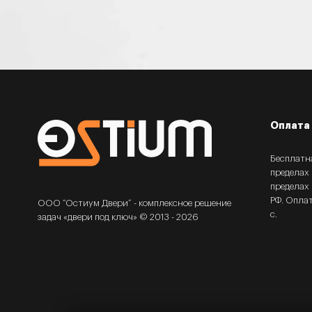
Оплата 
Бесплатн
пределах
пределах 
РФ. Опла
ООО “Остиум Двери” - комплексное решение
с.
задач «двери под ключ» © 2013 - 2026