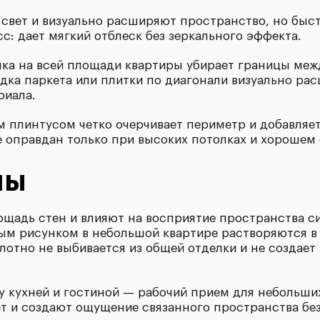
свет и визуально расширяют пространство, но быс
: дает мягкий отблеск без зеркального эффекта.
нка на всей площади квартиры убирает границы меж
дка паркета или плитки по диагонали визуально ра
риала.
м плинтусом четко очерчивает периметр и добавляет
 оправдан только при высоких потолках и хорошем
мы
щадь стен и влияют на восприятие пространства си
м рисунком в небольшой квартире растворяются в 
отно не выбивается из общей отделки и не создает
 кухней и гостиной — рабочий прием для небольши
т и создают ощущение связанного пространства без