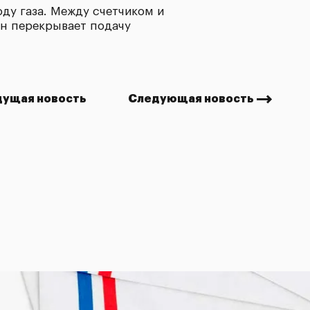
оду газа. Между счетчиком и
ан перекрывает подачу
ущая новость
Следующая новость