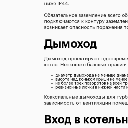
ниже IP44.
Обязательное заземление всего о
подключаются к контуру заземлени
возникает опасность поражения т
Дымоход
Дымоход проектируют одновременн
котла. Несколько базовых правил:
диаметр дымохода не меньше диаме
высота над коньком крыши не менее
не более трех поворотов на всей тр
ревизионные лючки в нижней части 
Коаксиальные дымоходы для турб
зависимость от вентиляции помещ
Вход в котель