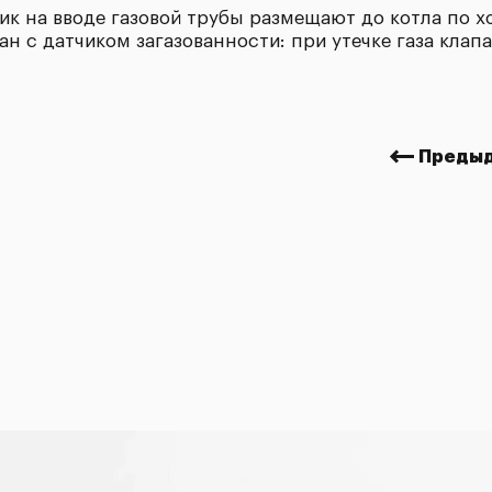
ик на вводе газовой трубы размещают до котла по х
н с датчиком загазованности: при утечке газа клап
Предыд