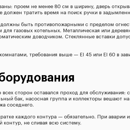
аны: проем не менее 80 см в ширину, дверь открыв
не должен тратить время на поиск ручки в задымле
должны быть противопожарными с пределом огнесто
для газовых котельных. Металлическая или деревя
оматическим доводчиком. Стеклянные вставки допу
комнатами, требования выше — EI 45 или EI 60 в за
борудования
о всех сторон оставался проход для обслуживания: с
ьный бак, насосная группа и коллекторы вешают на 
жа соседнего.
братке каждого контура — обязательно. При аварии 
 контур, не сливая всю систему.