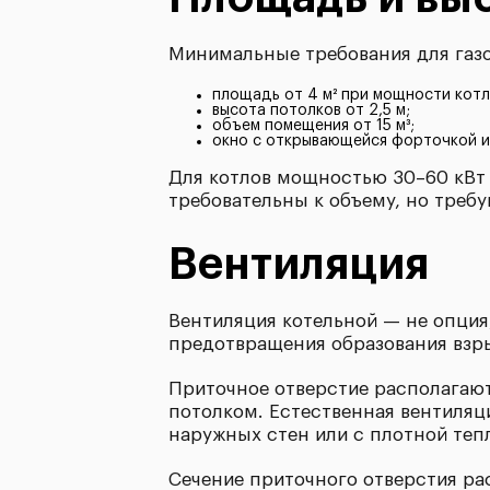
Минимальные требования для газо
площадь от 4 м² при мощности котл
высота потолков от 2,5 м;
объем помещения от 15 м³;
окно с открывающейся форточкой и
Для котлов мощностью 30–60 кВт 
требовательны к объему, но треб
Вентиляция
Вентиляция котельной — не опция
предотвращения образования взры
Приточное отверстие располагают 
потолком. Естественная вентиляц
наружных стен или с плотной теп
Сечение приточного отверстия рас