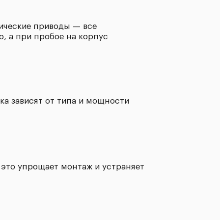
рические приводы — все
о, а при пробое на корпус
ка зависят от типа и мощности
это упрощает монтаж и устраняет