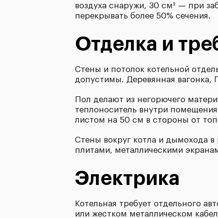
воздуха снаружи, 30 см² — при з
перекрывать более 50% сечения.
Отделка и тре
Стены и потолок котельной отде
допустимы. Деревянная вагонка, 
Пол делают из негорючего матери
теплоноситель внутри помещения
листом на 50 см в стороны от то
Стены вокруг котла и дымохода 
плитами, металлическими экрана
Электрика
Котельная требует отдельного ав
или жестком металлическом кабеле