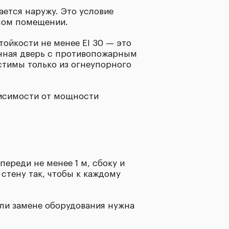
ается наружу. Это условие
нном помещении.
йкости не менее EI 30 — это
нная дверь с противопожарным
стимы только из огнеупорного
висимости от мощности
переди не менее 1 м, сбоку и
стену так, чтобы к каждому
или замене оборудования нужна