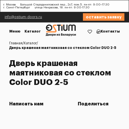
г. Москва
Большой Староданиловский пер., 2с7, пом.5. пн-пт: 9:00–17:30
г. Санкт-Петербург
улица Некрасова, 18. пн-пт: 9:00-17:30
оставить заявку
info@ostium-doors.ru
Меню
Каталог
Контакты
Главная
Каталог
Дверь крашеная маятниковая со стеклом Color DUO 2-5
Дверь крашеная
маятниковая со стеклом
Color DUO 2-5
Написать нам
Поделиться