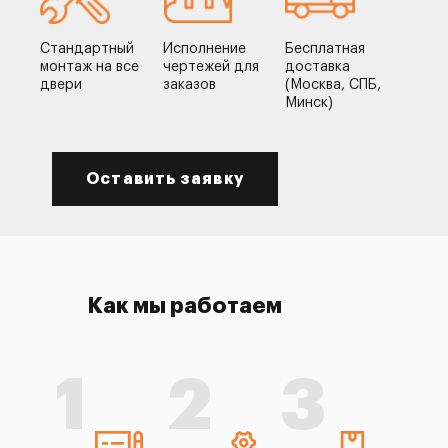
Стандартный
Исполнение
Бесплатная
монтаж на все
чертежей для
доставка
двери
заказов
(Москва, СПБ,
Минск)
Оставить заявку
Как мы работаем
1
2
3