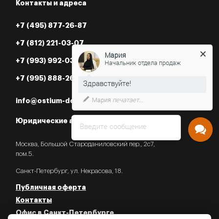
Контакты и адреса
+7 (495) 877-26-87
+7 (812) 221-03-07
Мария
+7 (993) 992-03-07
Начальник отдела продаж
+7 (995) 888-26-87
Мария
печатает...
info@ostium-doors.ru
Юридические адреса в РФ
Введите сообщение
Москва, Большой Староданиловский пер., 2с7,
пом.5.
Санкт-Петербург, ул. Некрасова, 18.
Публичная оферта
Контакты
Офис в Санкт-Петербурге