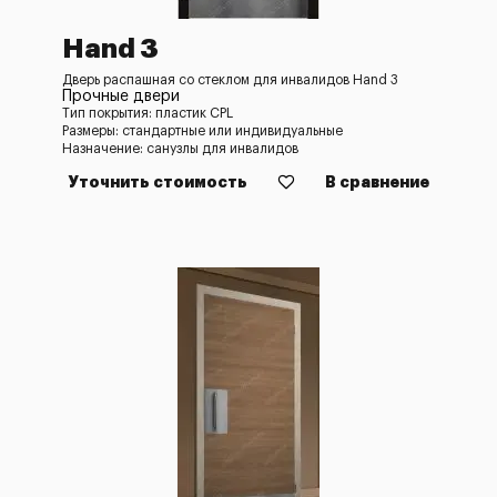
Hand 3
Дверь распашная со стеклом для инвалидов Hand 3
Прочные двери
Тип покрытия: пластик CPL
Размеры: стандартные или индивидуальные
Назначение: санузлы для инвалидов
Уточнить стоимость
В сравнение