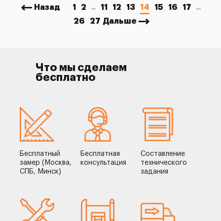
Назад
1
2
11
12
13
14
15
16
17
...
...
26
27
Дальше
Что мы сделаем
бесплатно
Бесплатный
Бесплатная
Составление
замер (Москва,
консультация
технического
СПБ, Минск)
задания