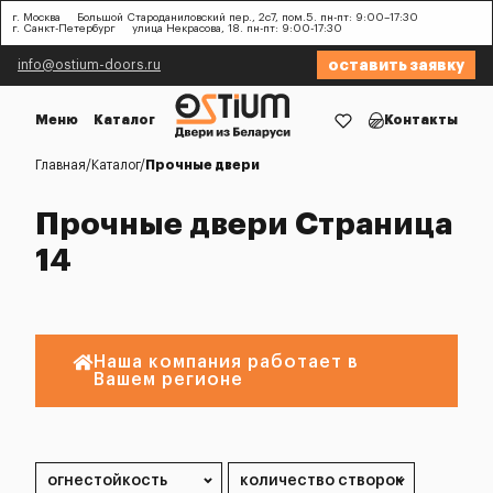
г. Москва
Большой Староданиловский пер., 2с7, пом.5. пн-пт: 9:00–17:30
г. Санкт-Петербург
улица Некрасова, 18. пн-пт: 9:00-17:30
оставить заявку
info@ostium-doors.ru
Меню
Каталог
Контакты
Главная
Каталог
Прочные двери
Прочные двери Страница
14
Наша компания работает в
Вашем регионе