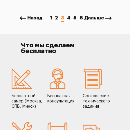
Назад
1
2
3
4
5
6
Дальше
Что мы сделаем
бесплатно
Бесплатный
Бесплатная
Составление
замер (Москва,
консультация
технического
СПБ, Минск)
задания