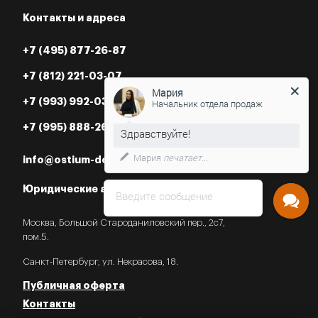
Контакты и адреса
+7 (495) 877-26-87
+7 (812) 221-03-07
Мария
+7 (993) 992-03-07
Начальник отдела продаж
+7 (995) 888-26-87
Мария
печатает...
info@ostium-doors.ru
Юридические адреса в РФ
Введите сообщение
Москва, Большой Староданиловский пер., 2с7,
пом.5.
Санкт-Петербург, ул. Некрасова, 18.
Публичная оферта
Контакты