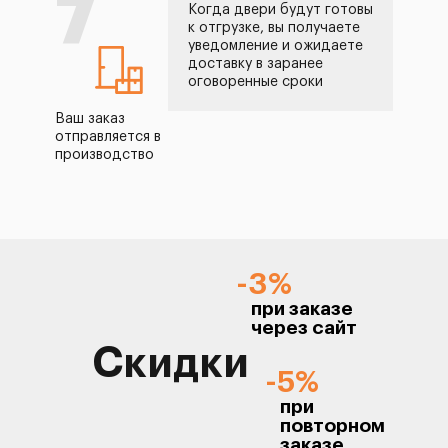
7
Когда двери будут готовы
к отгрузке, вы получаете
уведомление и ожидаете
доставку в заранее
оговоренные сроки
Ваш заказ
отправляется в
производство
-3%
при заказе
через сайт
Скидки
-5%
при
повторном
заказе