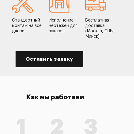
Стандартный
Исполнение
Бесплатная
монтаж на все
чертежей для
доставка
двери
заказов
(Москва, СПБ,
Минск)
Оставить заявку
Как мы работаем
1
2
3