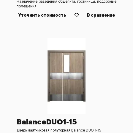
Назначение: заведения общепита, гостиницы, подсобные
помещения
Уточнить стоимость
В сравнение
BalanceDUO1-15
Дверь маятниковая полуторная Balance DUO 1-15