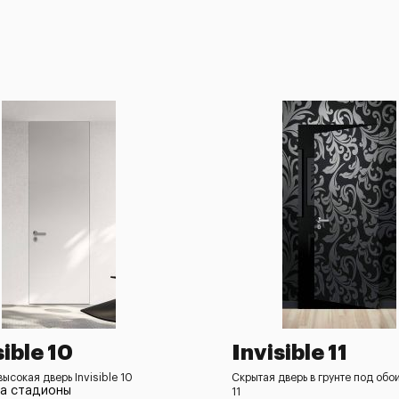
sible 10
Invisible 11
ысокая дверь Invisible 10
Скрытая дверь в грунте под обои
на стадионы
11