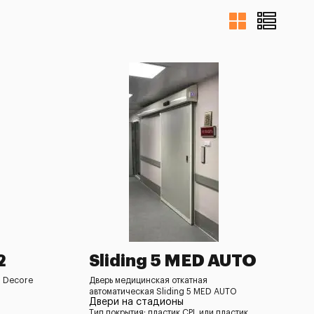
2
Sliding 5 MED AUTO
м Decore
Дверь медицинская откатная
автоматическая Sliding 5 MED AUTO
Двери на стадионы
Тип покрытия: пластик CPL или пластик