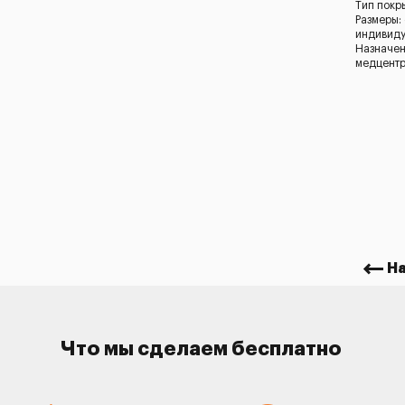
Тип покр
Размеры:
индивид
Назначен
медцентр
Н
Что мы сделаем бесплатно