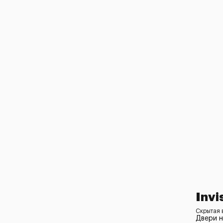
Invi
Скрытая в
Двери 