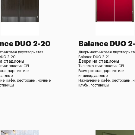
ance DUO 2-20
Balance DUO 2
ятниковая двустворчатая
Дверь маятниковая двустворчат
DUO 2-20
Balance DUO 2-21
на стадионы
Двери на стадионы
ытия: пластик CPL
Тип покрытия: пластик CPL
 стандартные или
Размеры: стандартные или
уальные
индивидуальные
ие: кафе, рестораны, ночные
Назначение: кафе, рестораны, 
остиницы
клубы, гостиницы