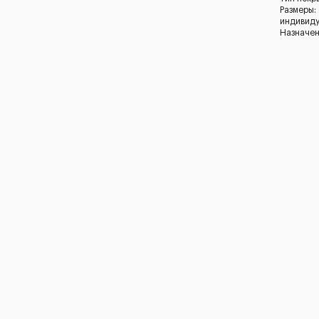
Размеры:
индивид
Назначен