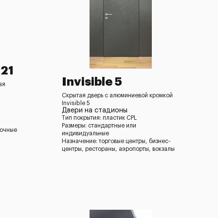
-21
Invisible 5
ая
Скрытая дверь с алюминиевой кромкой
Invisible 5
Двери на стадионы
Тип покрытия: пластик CPL
Размеры: стандартные или
ночные
индивидуальные
Назначение: торговые центры, бизнес-
центры, рестораны, аэропорты, вокзалы