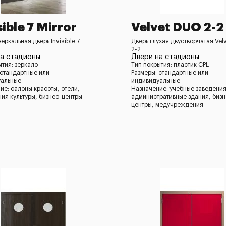
sible 7 Mirror
Velvet DUO 2-2
еркальная дверь Invisible 7
Дверь глухая двустворчатая Vel
2-2
на стадионы
Двери на стадионы
ытия: зеркало
Тип покрытия: пластик CPL
 стандартные или
Размеры: стандартные или
уальные
индивидуальные
ие: салоны красоты, отели,
Назначение: учебные заведения
ия культуры, бизнес-центры
административные здания, бизн
центры, медучреждения