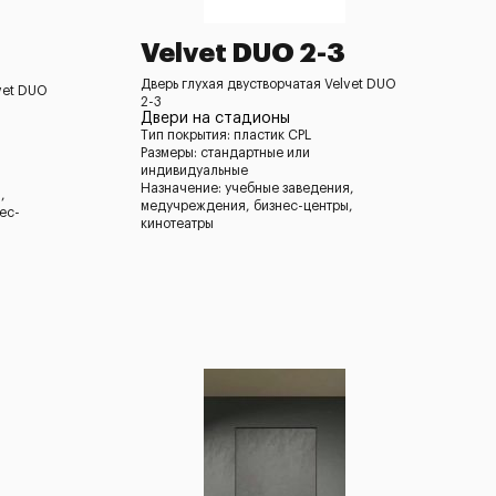
Velvet DUO 2-3
Дверь глухая двустворчатая Velvet DUO
vet DUO
2-3
Двери на стадионы
Тип покрытия: пластик CPL
Размеры: стандартные или
индивидуальные
Назначение: учебные заведения,
,
медучреждения, бизнес-центры,
ес-
кинотеатры