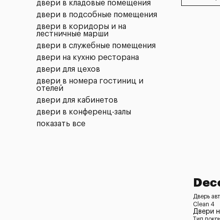
двери в кладовые помещения
двери в подсобные помещения
двери в коридоры и на
лестничные марши
двери в служебные помещения
двери на кухню ресторана
двери для цехов
двери в номера гостиниц и
отелей
двери для кабинетов
двери в конференц-залы
показать все
Deco
Дверь ав
Clean 4
Двери 
Тип покр