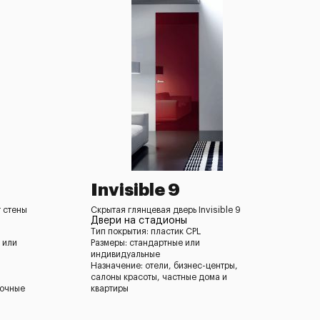
Invisible 9
т стены
Скрытая глянцевая дверь Invisible 9
Двери на стадионы
Тип покрытия: пластик CPL
 или
Размеры: стандартные или
индивидуальные
Назначение: отели, бизнес-центры,
салоны красоты, частные дома и
ночные
квартиры