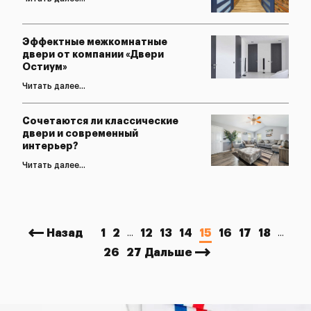
Эффектные межкомнатные
двери от компании «Двери
Остиум»
Читать далее...
Сочетаются ли классические
двери и современный
интерьер?
Читать далее...
Назад
1
2
12
13
14
15
16
17
18
...
...
26
27
Дальше