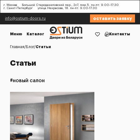
г. Москва
Большой Староданиловский пер., 2с7, пом.5. пн-пт: 9:00–17:30
г. Санкт-Петербург
улица Некрасова, 18. пн-пт: 9:00-17:30
оставить заявку
info@ostium-doors.ru
Меню
Каталог
Контакты
Главная
Блог
Статьи
Статьи
#новый салон