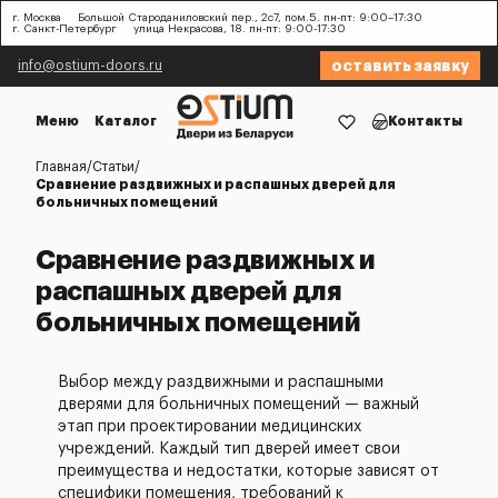
г. Москва
Большой Староданиловский пер., 2с7, пом.5. пн-пт: 9:00–17:30
г. Санкт-Петербург
улица Некрасова, 18. пн-пт: 9:00-17:30
оставить заявку
info@ostium-doors.ru
Меню
Каталог
Контакты
Главная
Статьи
Сравнение раздвижных и распашных дверей для
больничных помещений
Сравнение раздвижных и
распашных дверей для
больничных помещений
Выбор между раздвижными и распашными
дверями для больничных помещений — важный
этап при проектировании медицинских
учреждений. Каждый тип дверей имеет свои
преимущества и недостатки, которые зависят от
специфики помещения, требований к