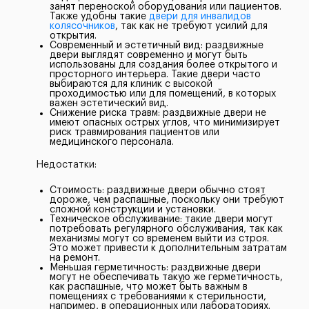
занят переноской оборудования или пациентов.
Также удобны такие
двери для инвалидов
колясочников
, так как не требуют усилий для
открытия.
Современный и эстетичный вид: раздвижные
двери выглядят современно и могут быть
использованы для создания более открытого и
просторного интерьера. Такие двери часто
выбираются для клиник с высокой
проходимостью или для помещений, в которых
важен эстетический вид.
Снижение риска травм: раздвижные двери не
имеют опасных острых углов, что минимизирует
риск травмирования пациентов или
медицинского персонала.
Недостатки:
Стоимость: раздвижные двери обычно стоят
дороже, чем распашные, поскольку они требуют
сложной конструкции и установки.
Техническое обслуживание: такие двери могут
потребовать регулярного обслуживания, так как
механизмы могут со временем выйти из строя.
Это может привести к дополнительным затратам
на ремонт.
Меньшая герметичность: раздвижные двери
могут не обеспечивать такую же герметичность,
как распашные, что может быть важным в
помещениях с требованиями к стерильности,
например, в операционных или лабораториях.