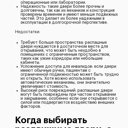
операционные или лаборатории.
Надежность: такие двери более прочны и
долговечны, так как их механизм и конструкция
проверены временем и имеют меньше подвижных
частей. Это делает их более надежными в
эксплуатации в долгосрочной перспективе.
Недостатки:
Требуют больше пространства: распашные
двери нуждаются в достаточном месте для
открывания, что может быть неудобно в
помещениях с ограниченным пространством,
таких как узкие коридоры или небольшие
кабинеты.
Усложнение доступа для инвалидов: если двери
имеют обычные ручки, пациентам с
ограниченной подвижностью может быть трудно
их открыть. Хотя можно использовать
автоматические механизмы, они значительно
увеличивают стоимость.
Высокий риск повреждений: распашные двери
могут быть повреждены при частом открывании
и закрывании, особенно если они открываются с
силой или подвергаются воздействию внешних
факторов.
Когда выбирать