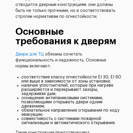
отводится дверным конструкциям: они должны
быть не только прочными, но и соответствовать
строгим нормативам по огнестойкости.
Основные
требования к дверям
Двери для ТЦ
обязаны сочетать
функциональность и надежность. Основные
нормы включают:
соответствие классу огнестойкости EI 30, EI 60
или выше в зависимости от зоны установки;
наличие уплотнителей, которые при нагреве
расширяются и перекрывают зазоры,
задерживая дым;
оснащение антипаниковыми системами,
позволяющими открывать двери одним
движением;
обязательное направление открывания по ходу
эвакуации;
совместимость с системами пожарной
сигнализации и автоматического открывания.
Такие конструкции предотвращают