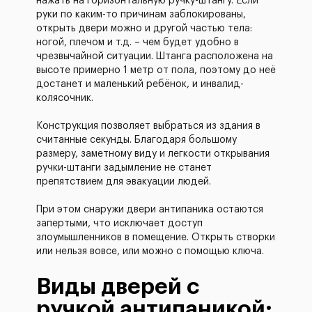
нажать на горизонтальную ручку-штангу. Если
руки по каким-то причинам заблокированы,
открыть двери можно и другой частью тела:
ногой, плечом и т.д. – чем будет удобно в
чрезвычайной ситуации. Штанга расположена на
высоте примерно 1 метр от пола, поэтому до неё
достанет и маленький ребёнок, и инвалид-
колясочник.
Конструкция позволяет выбраться из здания в
считанные секунды. Благодаря большому
размеру, заметному виду и легкости открывания
ручки-штанги задымление не станет
препятствием для эвакуации людей.
При этом снаружи двери антипаника остаются
запертыми, что исключает доступ
злоумышленников в помещение. Открыть створки
или нельзя вовсе, или можно с помощью ключа.
Виды дверей с
ручкой антипаникой: